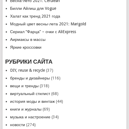
Весна-лето 2021: Cerulean
Билли Айлиш для Vogue
Халат как тренд 2021 года
Модный цвет весны-лета 2021: Marigold
Сериал “Фарца” – очки с AliExpress
Аирмаксы в массы
Яркие кроссовки
РУБРИКИ САЙТА
DIY, reuse & recycle
(37)
бренды и дизайнеры
(116)
вещи и тренды
(318)
виртуальный стилист
(68)
история моды и винтаж
(44)
книги и журналы
(69)
музыка и настроение
(34)
новости
(274)