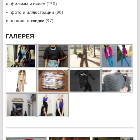
фильмы и видео
(130)
фото и иллюстрации
(96)
шопинг и скидки
(37)
ГАЛЕРЕЯ