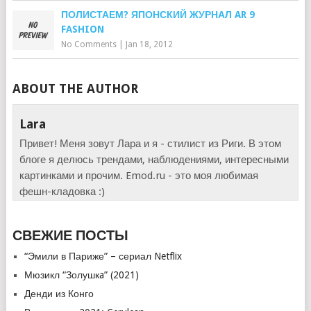
ПОЛИСТАЕМ? ЯПОНСКИЙ ЖУРНАЛ AR 9
FASHION
No Comments
|
Jan 18, 2012
ABOUT THE AUTHOR
Lara
Привет! Меня зовут Лара и я - стилист из Риги. В этом
блоге я делюсь трендами, наблюдениями, интересными
картинками и прочим. Emod.ru - это моя любимая
фешн-кладовка :)
СВЕЖИЕ ПОСТЫ
“Эмили в Париже” – сериал Netflix
Мюзикл “Золушкa” (2021)
Денди из Конго