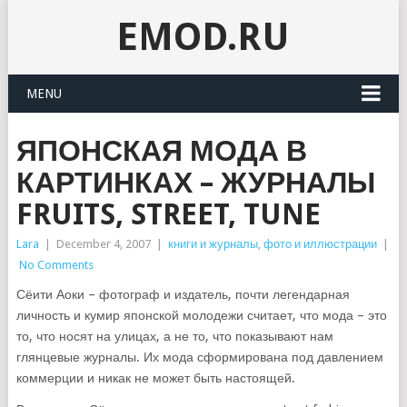
EMOD.RU
MENU
ЯПОНСКАЯ МОДА В
КАРТИНКАХ – ЖУРНАЛЫ
FRUITS, STREET, TUNE
Lara
|
December 4, 2007
|
книги и журналы
,
фото и иллюстрации
|
No Comments
Сёити Аоки – фотограф и издатель, почти легендарная
личность и кумир японской молодежи считает, что мода – это
то, что носят на улицах, а не то, что показывают нам
глянцевые журналы. Их мода сформирована под давлением
коммерции и никак не может быть настоящей.