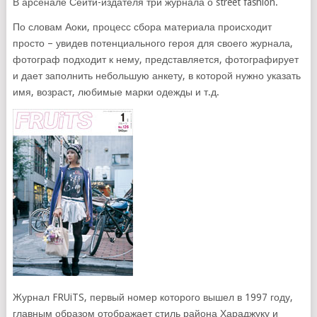
В арсенале Сёити-издателя три журнала о street fashion.
По словам Аоки, процесс сбора материала происходит
просто – увидев потенциального героя для своего журнала,
фотограф подходит к нему, представляется, фотографирует
и дает заполнить небольшую анкету, в которой нужно указать
имя, возраст, любимые марки одежды и т.д.
Журнал FRUiTS, первый номер которого вышел в 1997 году,
главным образом отображает стиль района Хараджуку и