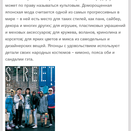
может по праву называться культовым. Доморощенная
японская мода считается одной из самых прогрессивных в
мире – в ней есть место для таких стилей, как панк, сайбер,
декора и многих других; для игрушек, пластиковых украшений
и меховых аксессуаров; для кружева, воланов, кринолина и
корсетов; для ярких цветов и микса из самодельных и
дизайнерских вещей. Японцы с удовольствием используют
детали своих народных костюмов – кимоно, пояса оби и
сандалии гэта.