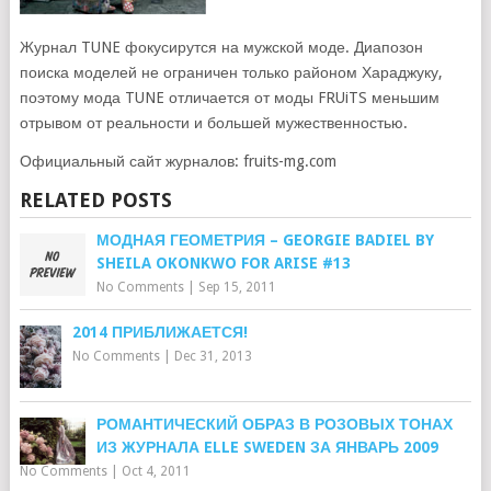
Журнал TUNE фокусирутся на мужской моде. Диапозон
поиска моделей не ограничен только районом Хараджуку,
поэтому мода TUNE отличается от моды FRUiTS меньшим
отрывом от реальности и большей мужественностью.
Официальный сайт журналов: fruits-mg.com
RELATED POSTS
МОДНАЯ ГЕОМЕТРИЯ – GEORGIE BADIEL BY
SHEILA OKONKWO FOR ARISE #13
No Comments
|
Sep 15, 2011
2014 ПРИБЛИЖАЕТСЯ!
No Comments
|
Dec 31, 2013
РОМАНТИЧЕСКИЙ ОБРАЗ В РОЗОВЫХ ТОНАХ
ИЗ ЖУРНАЛА ELLE SWEDEN ЗА ЯНВАРЬ 2009
No Comments
|
Oct 4, 2011