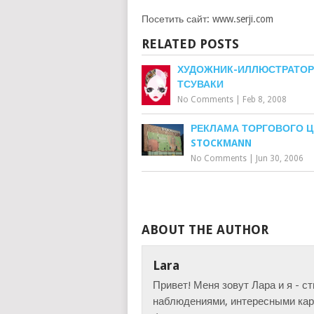
Посетить сайт: www.serji.com
RELATED POSTS
ХУДОЖНИК-ИЛЛЮСТРАТОР
ТСУВАКИ
No Comments
|
Feb 8, 2008
РЕКЛАМА ТОРГОВОГО Ц
STOCKMANN
No Comments
|
Jun 30, 2006
ABOUT THE AUTHOR
Lara
Привет! Меня зовут Лара и я - с
наблюдениями, интересными карт