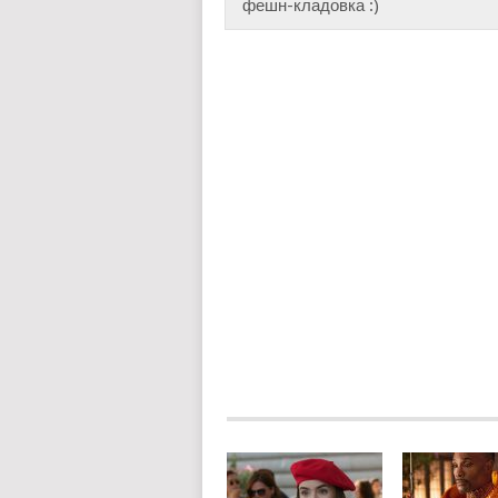
фешн-кладовка :)