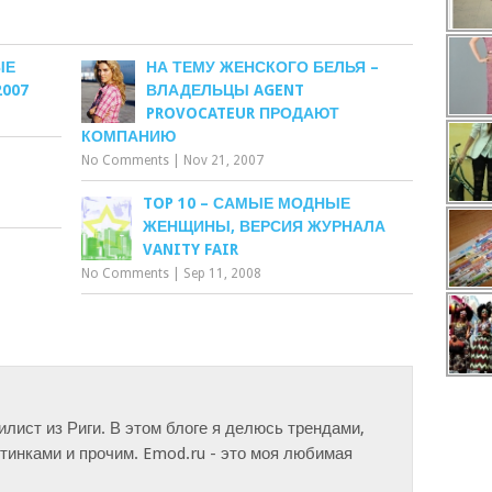
ЫЕ
НА ТЕМУ ЖЕНСКОГО БЕЛЬЯ –
007
ВЛАДЕЛЬЦЫ AGENT
PROVOCATEUR ПРОДАЮТ
КОМПАНИЮ
No Comments
|
Nov 21, 2007
TOP 10 – САМЫЕ МОДНЫЕ
ЖЕНЩИНЫ, ВЕРСИЯ ЖУРНАЛА
VANITY FAIR
No Comments
|
Sep 11, 2008
тилист из Риги. В этом блоге я делюсь трендами,
инками и прочим. Emod.ru - это моя любимая