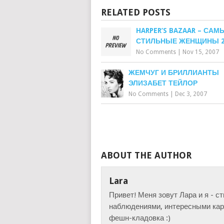
RELATED POSTS
HARPER’S BAZAAR – САМ
СТИЛЬНЫЕ ЖЕНЩИНЫ 2
No Comments
|
Nov 15, 2007
ЖЕМЧУГ И БРИЛЛИАНТЫ
ЭЛИЗАБЕТ ТЕЙЛОР
No Comments
|
Dec 3, 2007
ABOUT THE AUTHOR
Lara
Привет! Меня зовут Лара и я - с
наблюдениями, интересными карт
фешн-кладовка :)